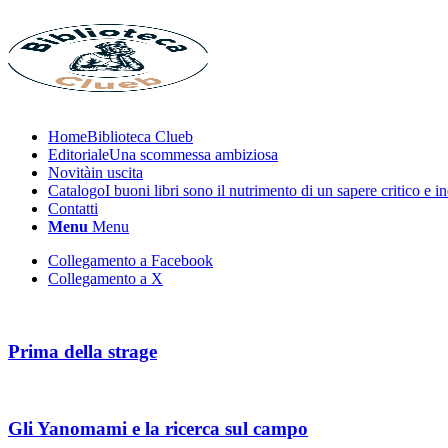
Home
Biblioteca Clueb
Editoriale
Una scommessa ambiziosa
Novità
in uscita
Catalogo
I buoni libri sono il nutrimento di un sapere critico e 
Contatti
Menu
Menu
Collegamento a Facebook
Collegamento a X
Prima della strage
Gli Yanomami e la ricerca sul campo