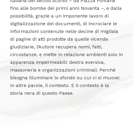
italiana del secolo scorso – da Piazza Fontana
fino alle bombe dei primi anni Novanta –, e dalla
possibilità, grazie a un imponente lavoro di
digitalizzazione dei documenti, di incrociare le
informazioni contenute nelle decine di migliaia
di pagine di atti prodotte da quelle vicende
giudiziarie, l’Autore recupera nomi, fatti,
circostanze, e mette in relazione ambienti solo in
apparenza impermeabili: destra eversiva,
massoneria e organizzazioni criminali. Perché
bisogna illuminare lo sfondo su cui ci si muove:
in altre parole, il contesto. E il contesto è la
storia nera di questo Paese.