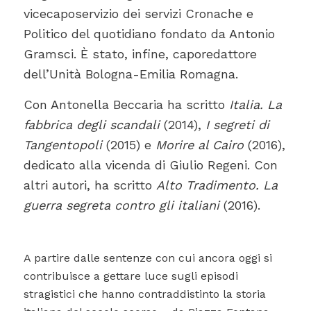
vicecaposervizio dei servizi Cronache e
Politico del quotidiano fondato da Antonio
Gramsci. È stato, infine, caporedattore
dell’Unità Bologna-Emilia Romagna.
Con Antonella Beccaria ha scritto
Italia. La
fabbrica degli scandali
(2014),
I segreti di
Tangentopoli
(2015) e
Morire al Cairo
(2016),
dedicato alla vicenda di Giulio Regeni. Con
altri autori, ha scritto
Alto Tradimento. La
guerra segreta contro gli italiani
(2016).
A partire dalle sentenze con cui ancora oggi si
contribuisce a gettare luce sugli episodi
stragistici che hanno contraddistinto la storia