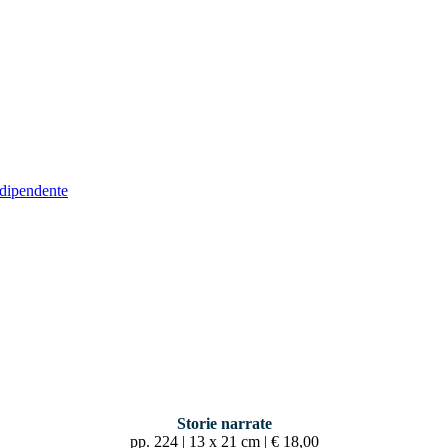
indipendente
Storie narrate
pp. 224 | 13 x 21 cm | € 18,00