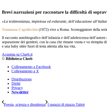
Brevi narrazioni per raccontare la difficoltà di sopravv
«La testimonianza, impietosa ed esilarante, dell’educazione all’itali
Tommaso Capolicchio
(1972) vive a Roma. Sceneggiatore della ser
Il racconto autobiografico dell’infanzia e dell’adolescenza dell’autore
separazione dei genitori, con la casa che rimane vuota e va riempita di
e una baby sitter fuori di testa attenta alla tua vita.
Acquista su Clueb.it
©
Biblioteca Clueb
Collegamento a Facebook
Collegamento a X
Distribuzione
Diritti
Privacy
Newsletter
Poesia, scienza e dissidenza
I ragazzi di piazza Tahrir