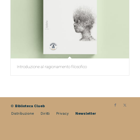
Introduzione al ragionamento filosofico
©
Biblioteca Clueb
Distribuzione
Diritti
Privacy
Newsletter