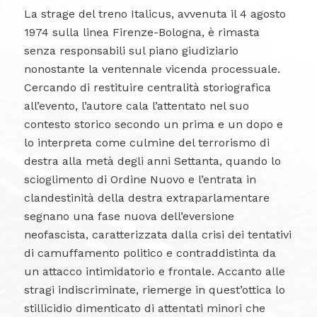
La strage del treno Italicus, avvenuta il 4 agosto
1974 sulla linea Firenze-Bologna, è rimasta
senza responsabili sul piano giudiziario
nonostante la ventennale vicenda processuale.
Cercando di restituire centralità storiografica
all’evento, l’autore cala l’attentato nel suo
contesto storico secondo un prima e un dopo e
lo interpreta come culmine del terrorismo di
destra alla metà degli anni Settanta, quando lo
scioglimento di Ordine Nuovo e l’entrata in
clandestinità della destra extraparlamentare
segnano una fase nuova dell’eversione
neofascista, caratterizzata dalla crisi dei tentativi
di camuffamento politico e contraddistinta da
un attacco intimidatorio e frontale. Accanto alle
stragi indiscriminate, riemerge in quest’ottica lo
stillicidio dimenticato di attentati minori che