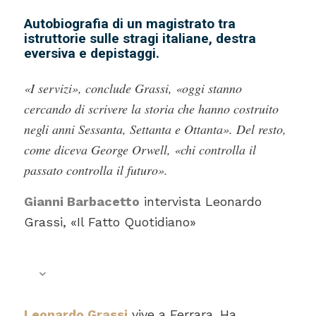
Autobiografia di un magistrato tra
istruttorie sulle stragi italiane, destra
eversiva e depistaggi.
«I servizi», conclude Grassi, «oggi stanno
cercando di scrivere la storia che hanno costruito
negli anni Sessanta, Settanta e Ottanta». Del resto,
come diceva George Orwell, «chi controlla il
passato controlla il futuro».
Gianni Barbacetto
intervista Leonardo
Grassi, «Il Fatto Quotidiano»
Leonardo Grassi
vive a Ferrara. Ha