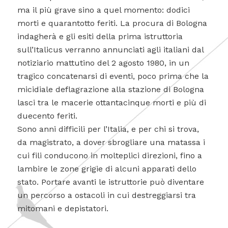
ma il più grave sino a quel momento: dodici
morti e quarantotto feriti. La procura di Bologna
indagherà e gli esiti della prima istruttoria
sull’Italicus verranno annunciati agli italiani dal
notiziario mattutino del 2 agosto 1980, in un
tragico concatenarsi di eventi, poco prima che la
micidiale deflagrazione alla stazione di Bologna
lasci tra le macerie ottantacinque morti e più di
duecento feriti.
Sono anni difficili per l’Italia, e per chi si trova,
da magistrato, a dover sbrogliare una matassa i
cui fili conducono in molteplici direzioni, fino a
lambire le zone grigie di alcuni apparati dello
stato. Portare avanti le istruttorie può diventare
un percorso a ostacoli in cui destreggiarsi tra
mitomani e depistatori.