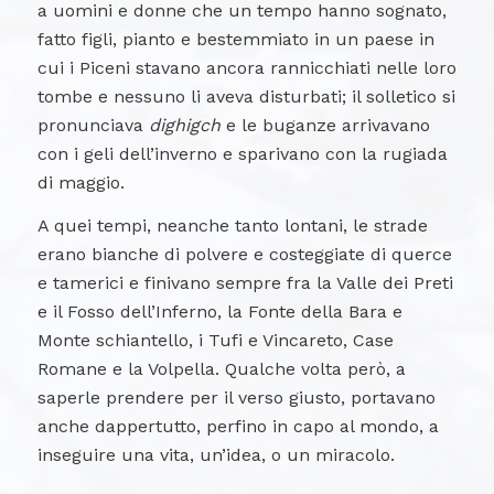
a uomini e donne che un tempo hanno sognato,
fatto figli, pianto e bestemmiato in un paese in
cui i Piceni stavano ancora rannicchiati nelle loro
tombe e nessuno li aveva disturbati; il solletico si
pronunciava
dighigch
e le buganze arrivavano
con i geli dell’inverno e sparivano con la rugiada
di maggio.
A quei tempi, neanche tanto lontani, le strade
erano bianche di polvere e costeggiate di querce
e tamerici e finivano sempre fra la Valle dei Preti
e il Fosso dell’Inferno, la Fonte della Bara e
Monte schiantello, i Tufi e Vincareto, Case
Romane e la Volpella. Qualche volta però, a
saperle prendere per il verso giusto, portavano
anche dappertutto, perfino in capo al mondo, a
inseguire una vita, un’idea, o un miracolo.