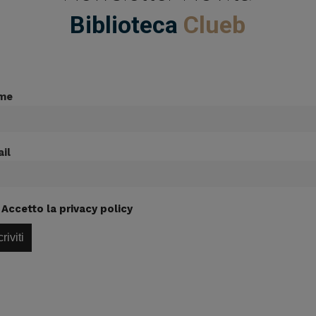
Biblioteca
Clueb
me
il
Accetto la privacy policy