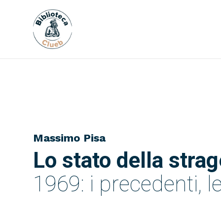
Massimo Pisa
Lo stato della strag
1969: i precedenti, l
E