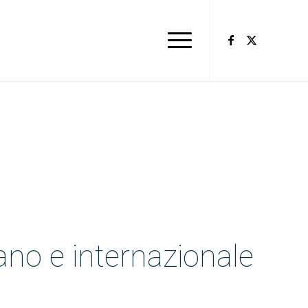
×
iano e internazionale