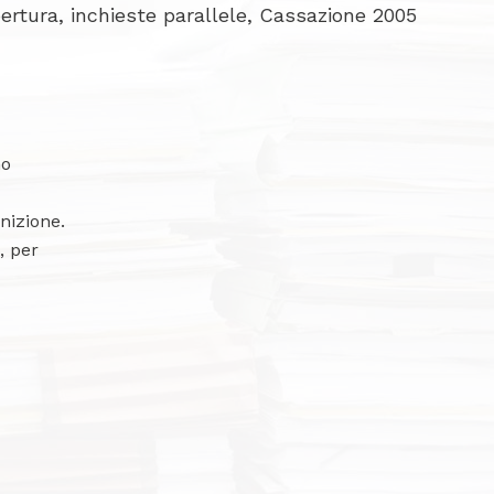
pertura, inchieste parallele, Cassazione 2005
mo
inizione.
, per