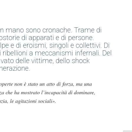
 in mano sono cronache. Trame di
ostorie di apparati e di persone.
pe e di eroismi, singoli e collettivi. Di
i ribellioni a meccanismi infernali. Del
ivato delle vittime, dello shock
nerazione.
coperte non è stato un atto di forza, ma una
za che ha mostrato l’incapacità di dominare,
ia, le agitazioni sociali».