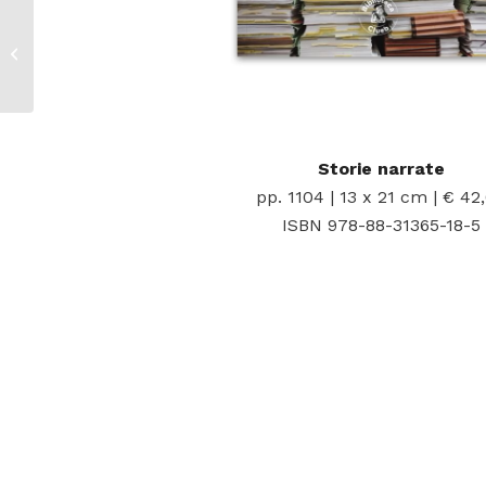
Storie dipinte di
grazie ricevute
Storie narrate
pp. 1104 | 13 x 21 cm | € 42
ISBN 978-88-31365-18-5