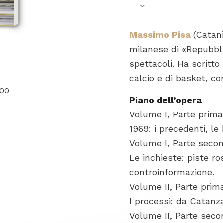
Massimo Pisa
(Catani
milanese di «Repubbli
spettacoli. Ha scritto 
calcio e di basket, con
,00
Piano dell’opera
Volume I, Parte prima
1969: i precedenti, le
Volume I, Parte seco
Le inchieste: piste ro
controinformazione.
Volume II, Parte prim
I processi: da Catanz
Volume II, Parte sec