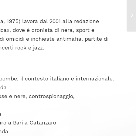
a, 1975) lavora dal 2001 alla redazione
ca», dove è cronista di nera, sport e
di omicidi e inchieste antimafia, partite di
certi rock e jazz.
 bombe, il contesto italiano e internazionale.
nda
sse e nere, controspionaggio,
a
aro a Bari a Catanzaro
onda