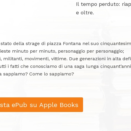
Il tempo perduto: ria
e oltre.
stato della strage di piazza Fontana nel suo cinquantesi
inchieste minuto per minuto, personaggio per personaggio;
ci, militanti, movimenti, vittime. Due generazioni in alta def
 Tutti i fatti che conosciamo di una saga lunga cinquant’anni
sa sappiamo? Come lo sappiamo?
sta ePub su Apple Books