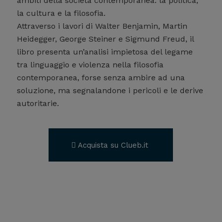
ambiti della società contemporanea: la politica,
la cultura e la filosofia.
Attraverso i lavori di Walter Benjamin, Martin
Heidegger, George Steiner e Sigmund Freud, il
libro presenta un’analisi impietosa del legame
tra linguaggio e violenza nella filosofia
contemporanea, forse senza ambire ad una
soluzione, ma segnalandone i pericoli e le derive
autoritarie.
Acquista su Clueb.it