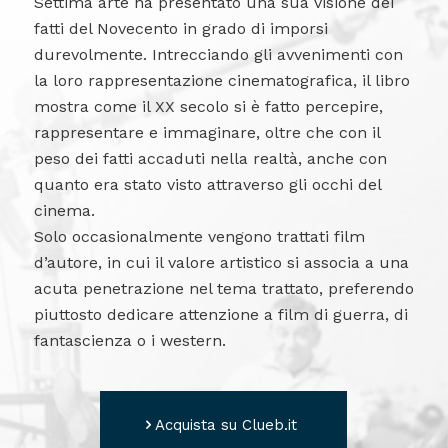
Settima arte ha presentato una sua visione dei
fatti del Novecento in grado di imporsi
durevolmente. Intrecciando gli avvenimenti con
la loro rappresentazione cinematografica, il libro
mostra come il XX secolo si è fatto percepire,
rappresentare e immaginare, oltre che con il
peso dei fatti accaduti nella realtà, anche con
quanto era stato visto attraverso gli occhi del
cinema.
Solo occasionalmente vengono trattati film
d’autore, in cui il valore artistico si associa a una
acuta penetrazione nel tema trattato, preferendo
piuttosto dedicare attenzione a film di guerra, di
fantascienza o i western.
Acquista su Clueb.it